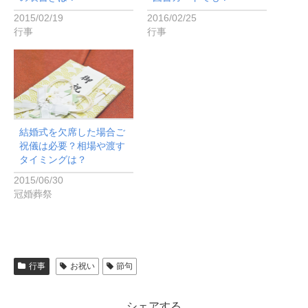
2015/02/19
2016/02/25
行事
行事
結婚式を欠席した場合ご
祝儀は必要？相場や渡す
タイミングは？
2015/06/30
冠婚葬祭
行事
お祝い
節句
シェアする