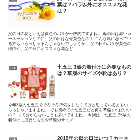
葉は？バラ以外にオススメな花
は？
父の日の花といえば黄色のバラが一般的ですよね。 母の日は赤いカ
ーネーションなのに、父の日はなぜ黄色なの？ こんな風に思ってい
る方もいらっしゃるんじゃないでしょうか。 父の日のバラが黄色の
理由や、父の日にオススメな花など...
七五三 3歳の着付けに必要なもの
行事
は？草履のサイズや靴はあり？
今年3歳の七五三でそろそろ準備をしなくてはと思っている方もい
らっしゃいますよね。 でも初めての七五三だと何を準備すればいい
の？ って分からないことも多いですよね。 今回は、七五三で3歳の
着付けに必要なものや草履のサイズ...
2015年の母の日はいつ？カーネ
行事