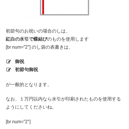
初節句のお祝いの場合のしは、
紅白の水引で蝶結び
のものを使用します
[br num=”2″] のし袋の表書きは、
御祝
初節句御祝
が一般的となります。
なお、１万円以内なら水引が印刷されたものを使用する
ようにしてくださいね。
[br num=”2″]