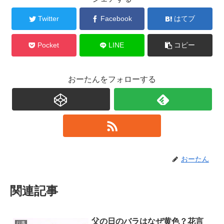
Twitter
Facebook
はてブ
Pocket
LINE
コピー
おーたんをフォローする
おーたん
関連記事
父の日のバラはなぜ黄色？花言
行事