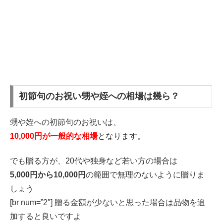
初節句のお祝い甥や姪への相場は幾ら？
甥や姪への初節句のお祝いは、
10,000円が一般的な相場
となります。
でも贈る方が、20代や独身など若い方の場合は
5,000円から10,000円
の範囲で無理のないように贈りま
しょう
[br num=”2″] 贈る金額が少ないと思った場合は品物を追
加すると良いですよ