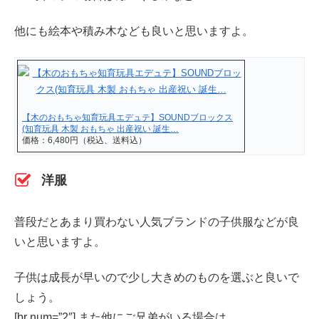
他にも絵本や積み木なども良いと思いますよ。
【木のおもちゃ知育玩具エデュテ】SOUNDブロックス
(知育玩具 木製 おもちゃ 出産祝い 誕生…
価格：6,480円（税込、送料込）
洋服
普段だとあまり買わない人気ブランドの子供服などが良
いと思いますよ。
子供は成長が早いので少し大きめのものを選ぶと良いで
しょう。
[br num=”2″] また他にご兄弟がいる場合は、