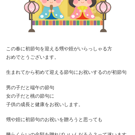
この春に初節句を迎える甥や姪がいらっしゃる方
おめでとうございます。
生まれてから初めて迎える節句にお祝いするのが初節句
男の子だと端午の節句
女の子だと桃の節句に
子供の成長と健康をお祝いします。
甥や姪に初節句のお祝いを贈ろうと思っても
幾らくらいの金額を贈ればいいんだろう？って迷います