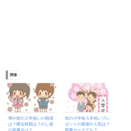
関連
甥や姪の入学祝いの相場
姪の小学校入学祝いプレ
は？贈る時期は？のし袋
ゼントの相場や人気は？
の表書きは？
図書カードでも？