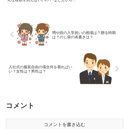
甥や姪の入学祝いの相場は？贈る時期
は？のし袋の表書きは？
入社式の服装自由の場合何を着ればい
い？女性は？男性は？
コメント
コメントを書き込む