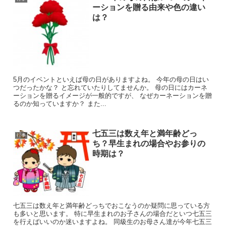
ーションを贈る由来や色の違い
は？
5月のイベントといえば母の日がありますよね。 今年の母の日はい
つだったかな？ と忘れていたりしてませんか。 母の日にはカーネ
ーションを贈るイメージが一般的ですが、 なぜカーネーションを贈
るのか知っていますか？ また...
七五三は数え年と満年齢どっ
行事
ち？早生まれの場合やお参りの
時期は？
七五三は数え年と満年齢どっちでおこなうのか疑問に思っている方
も多いと思います。 特に早生まれのお子さんの場合だといつ七五三
を行えばいいのか迷いますよね。 同級生のお母さん達が今年七五三