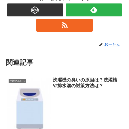
おーたん
関連記事
洗濯機の臭いの原因は？洗濯槽
生活と暮らし
や排水溝の対策方法は？