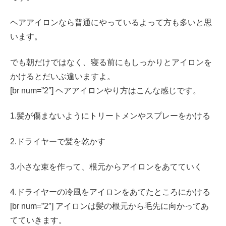
ヘアアイロンなら普通にやっているよって方も多いと思
います。
でも朝だけではなく、寝る前にもしっかりとアイロンを
かけるとだいぶ違いますよ。
[br num=”2″] ヘアアイロンやり方はこんな感じです。
1.髪が傷まないようにトリートメンやスプレーをかける
2.ドライヤーで髪を乾かす
3.小さな束を作って、根元からアイロンをあてていく
4.ドライヤーの冷風をアイロンをあてたところにかける
[br num=”2″] アイロンは髪の根元から毛先に向かってあ
てていきます。