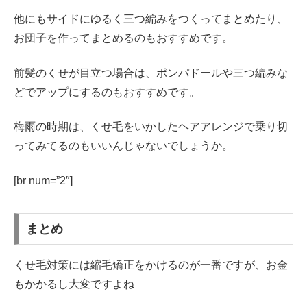
他にもサイドにゆるく三つ編みをつくってまとめたり、
お団子を作ってまとめるのもおすすめです。
前髪のくせが目立つ場合は、ポンパドールや三つ編みな
どでアップにするのもおすすめです。
梅雨の時期は、くせ毛をいかしたヘアアレンジで乗り切
ってみてるのもいいんじゃないでしょうか。
[br num=”2″]
まとめ
くせ毛対策には縮毛矯正をかけるのが一番ですが、お金
もかかるし大変ですよね