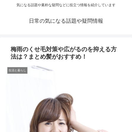
気になる話題や素朴な疑問などに役立つ情報を紹介しています
日常の気になる話題や疑問情報
梅雨のくせ毛対策や広がるのを抑える方
法は？まとめ髪がおすすめ！
生活と暮らし