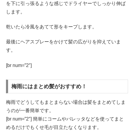
を下に引っ張るような感じでドライヤーでしっかり伸ば
します。
乾いたら冷風をあてて形をキープします。
最後にヘアスプレーをかけて髪の広がりを抑えていま
す。
[br num=”2″]
梅雨にはまとめ髪がおすすめ！
梅雨でどうしてもまとまらない場合は髪をまとめてしま
うのが一番簡単です。
[br num=”2″] 簡単にコームやバレッタなどを使ってまと
めるだけでもくせ毛が目立たなくなります。