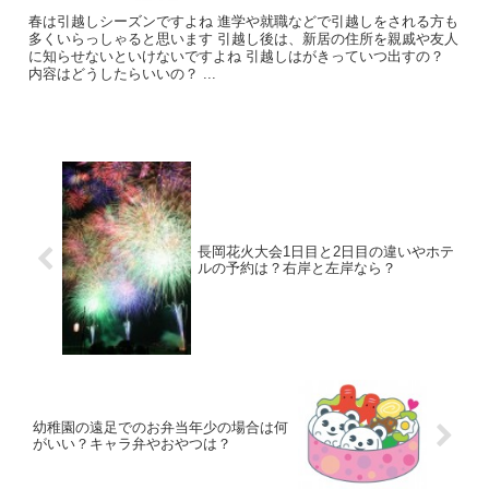
春は引越しシーズンですよね 進学や就職などで引越しをされる方も
多くいらっしゃると思います 引越し後は、新居の住所を親戚や友人
に知らせないといけないですよね 引越しはがきっていつ出すの？
内容はどうしたらいいの？ ...
長岡花火大会1日目と2日目の違いやホテ
ルの予約は？右岸と左岸なら？
幼稚園の遠足でのお弁当年少の場合は何
がいい？キャラ弁やおやつは？