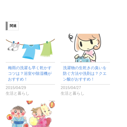
関連
梅雨の洗濯も早く乾かす
洗濯物の生乾きの臭いを
コツは？浴室や除湿機が
防ぐ方法や洗剤は？クエ
おすすめ！
ン酸がおすすめ！
2015/04/29
2015/04/27
生活と暮らし
生活と暮らし