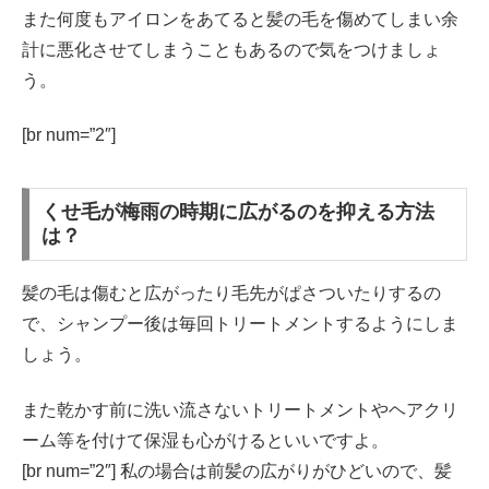
また何度もアイロンをあてると髪の毛を傷めてしまい余
計に悪化させてしまうこともあるので気をつけましょ
う。
[br num=”2″]
くせ毛が梅雨の時期に広がるのを抑える方法
は？
髪の毛は傷むと広がったり毛先がぱさついたりするの
で、シャンプー後は毎回トリートメントするようにしま
しょう。
また乾かす前に洗い流さないトリートメントやヘアクリ
ーム等を付けて保湿も心がけるといいですよ。
[br num=”2″] 私の場合は前髪の広がりがひどいので、髪