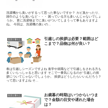
洗濯機から臭いがするって思った事ないですか？ カビ臭かったり、
雑巾のような臭いなど・・・ 困っている方も多いんじゃないでしょ
うか。 更に洗濯物までに臭いがついてしまうって事もありますよ
ね。 今回は、洗濯機の臭いの...
引越しの挨拶は必要？範囲はど
生活と暮らし
こまで？品物は何が良い？
春は引越しシーズンですよね 進学や就職などで引越しをされる方も
多くいらっしゃると思います そこで一番気になるのが 引越しの挨
拶についてじゃないでしょうか。 挨拶はどうしたらいいんだろう？
って思いますよね そ...
お歳暮の時期はいつからいつま
生活と暮らし
で？金額の目安や遅れた場合
は？