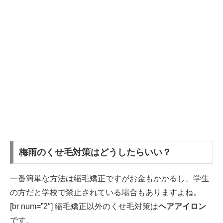
梅雨のくせ毛対策はどうしたらいい？
一番簡単な方法は縮毛矯正ですがお金もかかるし、学生
の方だと学校で禁止されている場合もありますよね。
[br num=”2″] 縮毛矯正以外のくせ毛対策は
ヘアアイロン
です。