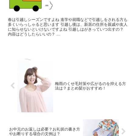
春は引越しシーズンですよね 進学や就職などで引越しをされる方も
多くいらっしゃると思います 引越し後は、新居の住所を親戚や友人
に知らせないといけないですよね 引越しはがきっていつ出すの？
内容はどうしたらいいの？ ...
梅雨のくせ毛対策や広がるのを抑える方
法は？まとめ髪がおすすめ！
お中元のお返しは必要？お礼状の書き方
やお断りする場合の文例は？