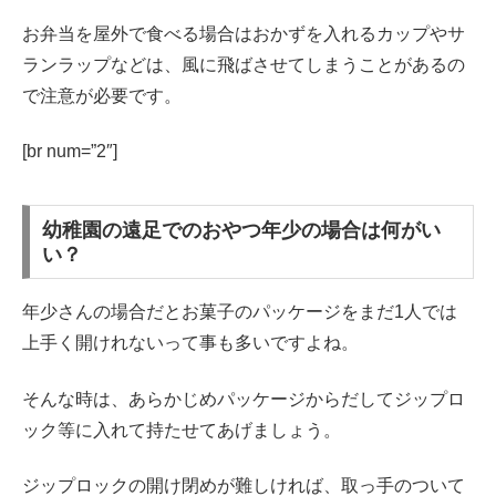
お弁当を屋外で食べる場合はおかずを入れるカップやサ
ランラップなどは、風に飛ばさせてしまうことがあるの
で注意が必要です。
[br num=”2″]
幼稚園の遠足でのおやつ年少の場合は何がい
い？
年少さんの場合だとお菓子のパッケージをまだ1人では
上手く開けれないって事も多いですよね。
そんな時は、あらかじめパッケージからだしてジップロ
ック等に入れて持たせてあげましょう。
ジップロックの開け閉めが難しければ、取っ手のついて