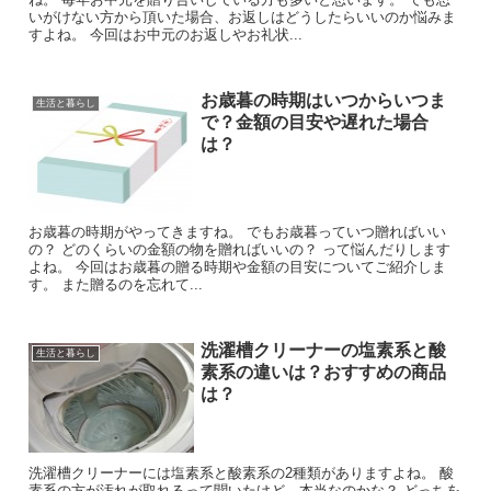
いがけない方から頂いた場合、お返しはどうしたらいいのか悩みま
すよね。 今回はお中元のお返しやお礼状...
お歳暮の時期はいつからいつま
生活と暮らし
で？金額の目安や遅れた場合
は？
お歳暮の時期がやってきますね。 でもお歳暮っていつ贈ればいい
の？ どのくらいの金額の物を贈ればいいの？ って悩んだりします
よね。 今回はお歳暮の贈る時期や金額の目安についてご紹介しま
す。 また贈るのを忘れて...
洗濯槽クリーナーの塩素系と酸
生活と暮らし
素系の違いは？おすすめの商品
は？
洗濯槽クリーナーには塩素系と酸素系の2種類がありますよね。 酸
素系の方が汚れが取れるって聞いたけど、本当なのかな？ どっちを