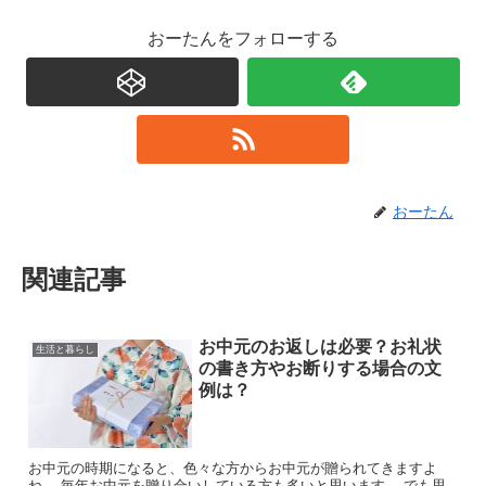
おーたんをフォローする
おーたん
関連記事
お中元のお返しは必要？お礼状
生活と暮らし
の書き方やお断りする場合の文
例は？
お中元の時期になると、色々な方からお中元が贈られてきますよ
ね。 毎年お中元を贈り合いしている方も多いと思います。 でも思