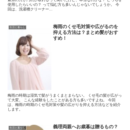
使用したらいいの？ って悩む方も多いんじゃないでしょうか。 今
回は、洗濯槽クリーナー...
梅雨のくせ毛対策や広がるのを
生活と暮らし
抑える方法は？まとめ髪がおす
すめ！
梅雨の時期は湿気で髪がうまくまとまらない。 くせ毛の髪が広がっ
て大変。 こんな経験をしたことがある方も多いですよね。 今回
は、梅雨の時期のくせ毛対策や髪の広がりを抑える方法などを紹介
します。
義理両親へお歳暮は贈るもの？
生活と暮らし