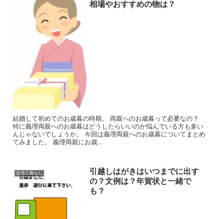
相場やおすすめの物は？
結婚して初めてのお歳暮の時期。 両親へのお歳暮って必要なの？
特に義理両親へのお歳暮はどうしたらいいのか悩んでいる方も多い
んじゃないでしょうか。 今回は義理両親へのお歳暮についてまとめ
てみました。 義理両親にお歳...
引越しはがきはいつまでに出す
生活と暮らし
の？文例は？年賀状と一緒で
も？