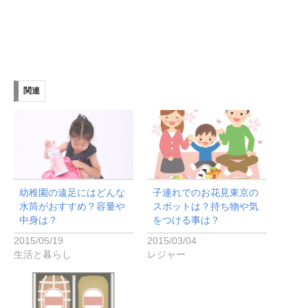
関連
幼稚園の遠足にはどんな
子連れでのお花見東京の
水筒がおすすめ？容量や
スポットは？持ち物や気
中身は？
をつける事は？
2015/05/19
2015/03/04
生活と暮らし
レジャー