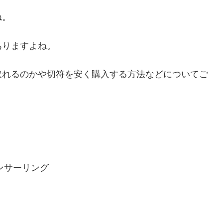
ね。
ありますよね。
取れるのかや切符を安く購入する方法などについてご
ンサーリング