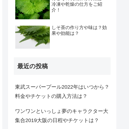
冷凍や乾燥の仕方をご紹
介！
しそ茶の作り方や味は？効
果や効能は？
最近の投稿
東武スーパープール2022年はいつから？
料金やチケットの購入方法は？
ワンワンといっしょ夢のキャラクター大
集合2019大阪の日程やチケットは？