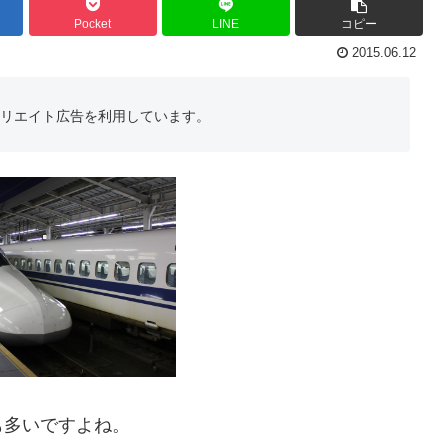
Pocket
LINE
コピー
2015.06.12
フィリエイト広告を利用しています。
も多いですよね。