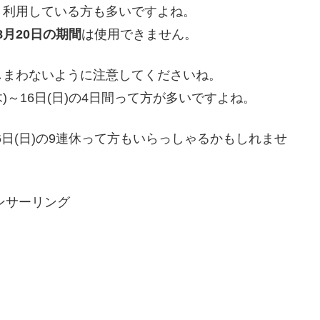
、利用している方も多いですよね。
8月20日の期間
は使用できません。
しまわないように注意してくださいね。
3日(木)～16日(日)の4日間って方が多いですよね。
6日(日)の9連休って方もいらっしゃるかもしれませ
ンサーリング