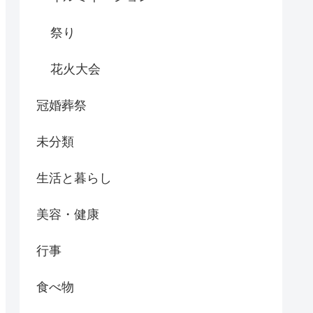
祭り
花火大会
冠婚葬祭
未分類
生活と暮らし
美容・健康
行事
食べ物