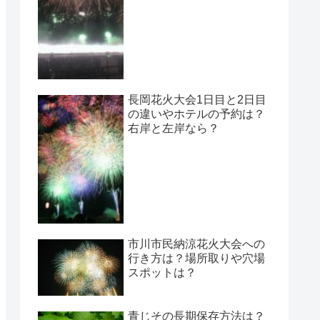
長岡花火大会1日目と2日目
の違いやホテルの予約は？
右岸と左岸なら？
市川市民納涼花火大会への
行き方は？場所取りや穴場
スポットは？
青じその長期保存方法は？