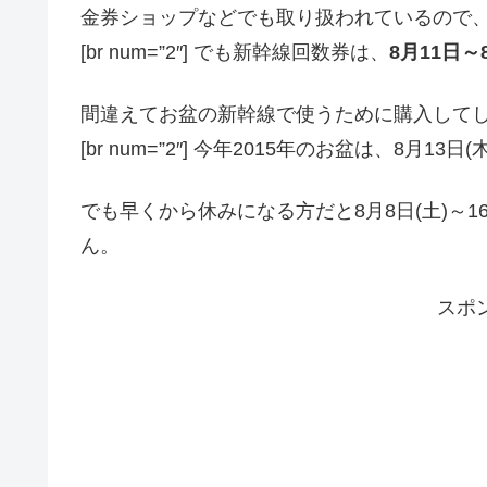
金券ショップなどでも取り扱われているので
[br num=”2″] でも新幹線回数券は、
8月11日～
間違えてお盆の新幹線で使うために購入して
[br num=”2″] 今年2015年のお盆は、8月1
でも早くから休みになる方だと8月8日(土)～1
ん。
スポ