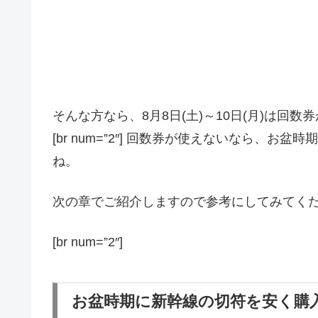
そんな方なら、8月8日(土)～10日(月)は回
[br num=”2″] 回数券が使えないなら、
ね。
次の章でご紹介しますので参考にしてみてく
[br num=”2″]
お盆時期に新幹線の切符を安く購