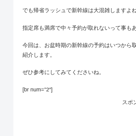
でも帰省ラッシュで新幹線は大混雑しますよ
指定席も満席で中々予約が取れないって事も
今回は、お盆時期の新幹線の予約はいつから
紹介します。
ぜひ参考にしてみてくださいね。
[br num=”2″]
スポ