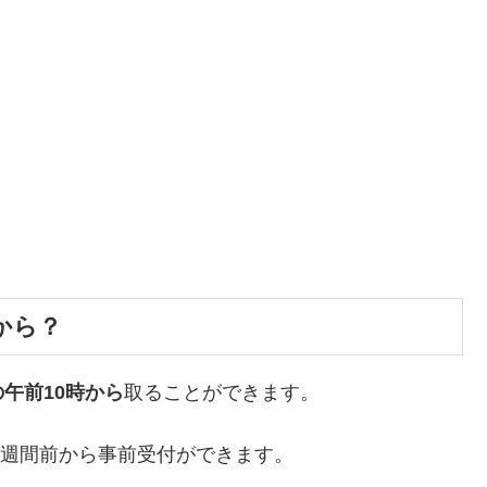
から？
午前10時から
取ることができます。
1週間前から事前受付ができます。