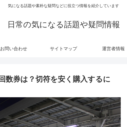
気になる話題や素朴な疑問などに役立つ情報を紹介しています
日常の気になる話題や疑問情報
お問い合わせ
サイトマップ
運営者情報
回数券は？切符を安く購入するに