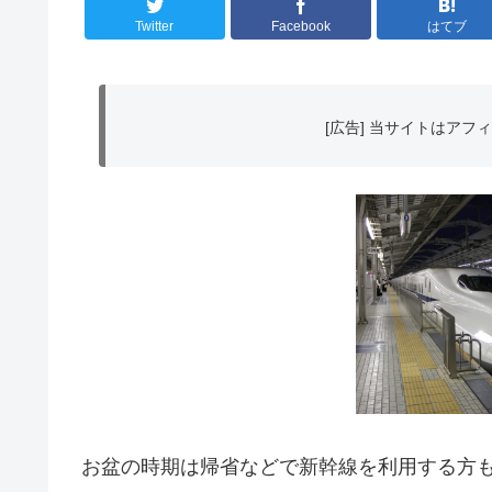
Twitter
Facebook
はてブ
[広告] 当サイトはア
お盆の時期は帰省などで新幹線を利用する方