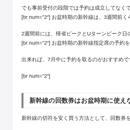
でも事前受付の段階では予約は成立してなくて
[br num=”2″] お盆時期の新幹線は、3週
2週間前には、帰省ピークとUターンピーク日
[br num=”2″] お盆時期の新幹線指定席
出来れば、7月中に予約を取るのがおすすめで
[br num=”2″]
新幹線の回数券はお盆時期に使え
新幹線の切符を安く買う方法として、回数券