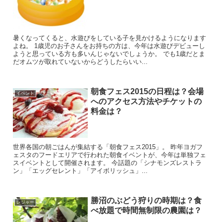
暑くなってくると、水遊びをしている子を見かけるようになります
よね。 1歳児のお子さんをお持ちの方は、今年は水遊びデビューし
ようと思っている方も多いんじゃないでしょうか。 でも1歳だとま
だオムツが取れていないからどうしたらいい...
朝食フェス2015の日程は？会場
イベント
へのアクセス方法やチケットの
料金は？
世界各国の朝ごはんが集結する「朝食フェス2015」。 昨年ヨガフ
ェスタのフードエリアで行われた朝食イベントが、今年は単独フェ
スイベントとして開催されます。 今話題の「シナモンズレストラ
ン」「エッグセレント」「アイボリッシュ」...
勝沼のぶどう狩りの時期は？食
レジャー
べ放題で時間無制限の農園は？