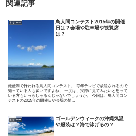
関連記事
鳥人間コンテスト2015年の開催
レジャー
日は？会場や駐車場や観覧席
は？
琵琶湖で行われる鳥人間コンテスト。 毎年テレビで放送されるので
知っている人も多いですよね。 一度は、実際に見てみたいと思って
いる方もいっらしゃるんじゃないでしょうか。 今回は、鳥人間コン
テストの2015年の開催日や会場の情...
ゴールデンウィークの沖縄気温
レジャー
や服装は？海で泳げるの？