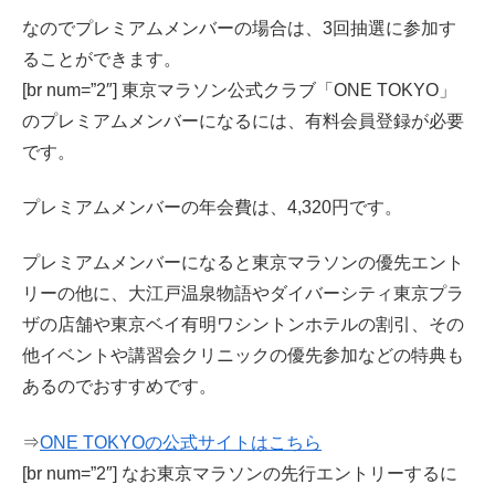
なのでプレミアムメンバーの場合は、3回抽選に参加す
ることができます。
[br num=”2″] 東京マラソン公式クラブ「ONE TOKYO」
のプレミアムメンバーになるには、有料会員登録が必要
です。
プレミアムメンバーの年会費は、4,320円です。
プレミアムメンバーになると東京マラソンの優先エント
リーの他に、大江戸温泉物語やダイバーシティ東京プラ
ザの店舗や東京ベイ有明ワシントンホテルの割引、その
他イベントや講習会クリニックの優先参加などの特典も
あるのでおすすめです。
⇒
ONE TOKYOの公式サイトはこちら
[br num=”2″] なお東京マラソンの先行エントリーするに