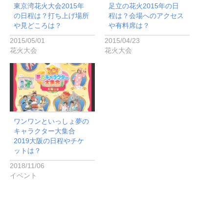
東京湾花火大会2015年
足立の花火2015年の日
の日程は？打ち上げ場所
程は？会場へのアクセス
や見どころは？
や有料席は？
2015/05/01
2015/04/23
花火大会
花火大会
ワンワンといっしょ夢の
キャラクター大集合
2019大阪の日程やチケ
ットは？
2018/11/06
イベント