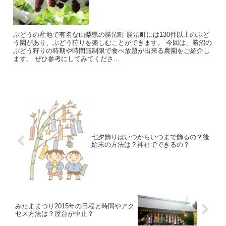
ぶどうの産地で有名な山梨県の勝沼町 勝沼町には130件以上のぶど
う園があり、ぶどう狩りを楽しむことができます。 今回は、勝沼の
ぶどう狩りの時期や時間無制限で食べ放題が出来る農園をご紹介し
ます。 ぜひ参考にしてみてくださ...
七夕飾りはいつからいつまで飾るの？後
始末の方法は？神社でできるの？
みたままつり2015年の日程と時間やアク
セス方法は？屋台が中止？