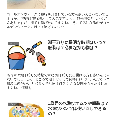
ゴールデンウィークに旅行を計画している方も多いんじゃないでし
ょうか。 沖縄は旅行地として人気ですよね。 観光地などもたくさ
んありますが、海でも遊びたいですよね。 そこで気になるのがゴー
ルデンウィークに行って泳げるの？だ...
潮干狩りに最適な時期はいつ？
レジャー
服装は？必要な持ち物は？
もうすぐ潮干狩りの時期ですね 潮干狩りに出掛ける方も多いんじゃ
ないでしょうか。 ところで潮干狩りって何時行けばいいんだろう？
服装は何がいい？ 必要な持ち物は何？ こんな疑問をもったりしま
すよね。 情報を...
1歳児の水遊びオムツや服装は？
レジャー
水遊びパンツは使い回しできる
の？